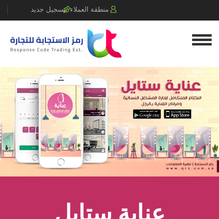
Ski
منطقة العملاء
تسجيل جديد
t
conten
عناية ستايل